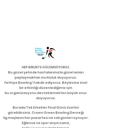
HEP BİRLİKTE GÜLÜMSÜYORUZ.
Bu güzel şehirde hastalarımızla güzel anları
paylaşmaktan mutluluk duyuyoruz.
Fethiye Bowling'i takdir ediyoruz. Böylesine özel
bir etkinliği düzenlediğimiz için
bu organizasyonu desteklemekten büyük onur
duyuyoruz.
Burada Tek Erkekler Final Günü özetini
görebilirsiniz. Crown Green Bowling Derneği
lig maçlarını her pazartesi ve salı günleri oynuyor.
Eğlence ve spor arıyorsanız,