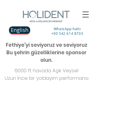
English
WhatsApp hattı
+90 542 614 8703
Fethiye'yi seviyoruz ve seviyoruz
Bu şehrin güzelliklerine sponsor
olun.
6000 ft havada Aşık Veysel
Uzun İnce bir yoldayım performansı