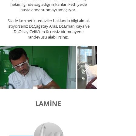
hekimliğinde sağladığı imkanları Fethiye'de
hastalarına sunmayı amaçlıyor.
Siz de kozmetik tedaviler hakkında bilgi almak
istiyorsanız Dt.Çağatay Aras, Dt.Erhan Kaya ve
Dt.Olcay Çelik'ten ücretsiz bir muayene
randevusu alabilirsiniz.
LAMİNE