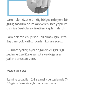
Lamineler, özetle ön diş bölgesinde yeni bir
gülüş tasarımına imkan veren ince yapılı ve
dişinize özel olarak üretilen kaplamalardır.
Laminelerde en iyi sonucu almak için Ultra
Saydam çok katlı zirconları kullanıyoruz.
Bu materyaller, aynı doğal dişler gibi ışığı
geçirme özelliğine sahiptir ve doğala en
yakın sonuçları verir.
ZAMANLAMA
Lamine tedavileri 2-3 seanslık ve toplamda 7-
10 gün süren süreçlerde tamamlanır.